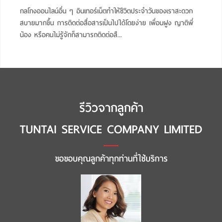
."
​กลโกงออนไลน์อื่น ๆ ​​​​​​​​​​​​​​​​อินเทอร์เน็ตทำให้ชีวิตประจำวันของเราสะดวก
ถ้า
้าน
สบายมากขึ้น การติดต่อสื่อสารเป็นไปได้โดยง่าย เพื่อนฝูง ญาติพี่
สัก
น้อง หรือคนไม่รู้จักก็สามารถติดต่อสื...
จ่า
รีวิวจากลูกค้า
TUNTAI SERVICE COMPANY LIMITED
ขอขอบคุณลูกค้าทุกท่านที่ใช้บริการ