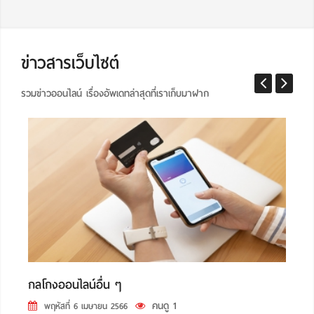
ข่าวสารเว็บไซต์
รวมข่าวออนไลน์ เรื่องอัพเดทล่าสุดที่เราเก็บมาฝาก
กลโกงออนไลน์อื่น ๆ
ถ้
คนดู 1
พฤหัสที่ 6 เมษายน 2566