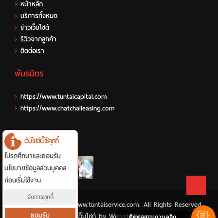
หน้าหลัก
บริการทั้งหมด
ข่าวเว็บไซต์
รีวิวจากลูกค้า
ติดต่อเรา
พันธมิตร
https://www.tuntaicapital.com
https://www.chatchaileasing.com
รายการแนะนำ
เว็บไซต์นี้ใช้คุกกี้
โปรดศึกษาและยอมรับ
นโยบายข้อมูลส่วนบุคคล
ก่อนเริ่มใช้งาน
จัดการคุกกี้
Copyright © 2026 www.tuntaiservice.com. All Rights Reserved.
ยอมรับ
รับทําเว็บไซต์
by WebsiteBigbang
ติดต่อสอบถามคลิก