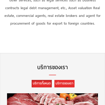
other services, such as legal services such as business
contracts legal debt management, etc., Asset valuation Real
estate, commercial agents, real estate brokers and agent for
procurement of goods for export to foreign countries.
บริการของเรา
บริการทั้งหมด
บริการของเรา