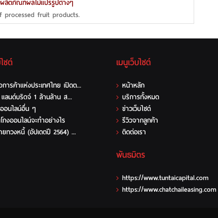
 ผลิตภัณฑ์ผลไม้แปรรูปต่างๆ
f processed fruit products.
บไซต์
เมนูเว็บไซต์
การค้าแห่งประเทศไทย เปิดต...
หน้าหลัก
แลนด์บริดจ์ 1 ล้านล้าน ส...
บริการทั้งหมด
ออนไลน์อื่น ๆ
ข่าวเว็บไซต์
นโกงออนไลน์จะทำอย่างไร
รีวิวจากลูกค้า
ยทวงหนี้ (อัปเดตปี 2564) ...
ติดต่อเรา
พันธมิตร
https://www.tuntaicapital.com
https://www.chatchaileasing.com