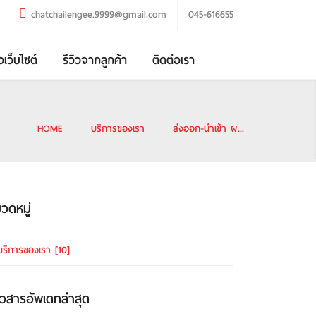
chatchailengee.9999@gmail.com
045-616655
วเว็บไซต์
รีวิวจากลูกค้า
ติดต่อเรา
HOME
บริการของเรา
ส่งออก-นำเข้า ผ...
วดหมู่
บริการของเรา
[10]
าวสารอัพเดทล่าสุด