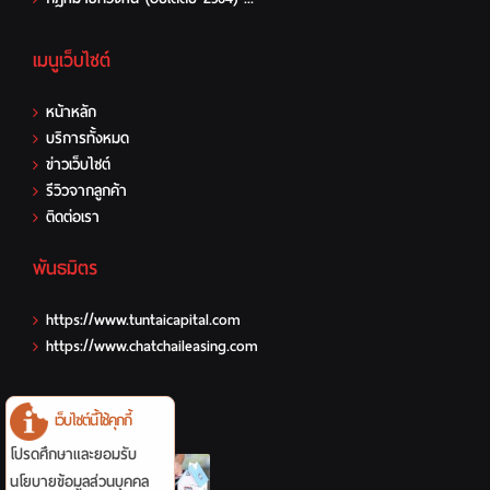
เมนูเว็บไซต์
หน้าหลัก
บริการทั้งหมด
ข่าวเว็บไซต์
รีวิวจากลูกค้า
ติดต่อเรา
พันธมิตร
https://www.tuntaicapital.com
https://www.chatchaileasing.com
รายการแนะนำ
เว็บไซต์นี้ใช้คุกกี้
โปรดศึกษาและยอมรับ
นโยบายข้อมูลส่วนบุคคล